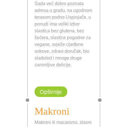
Sada već dobro poznata
adresa u gradu, sa ugodnom
terasom podno Uspinjače, u
ponudi ima veliki izbor
slastica bez glutena, bez
šećera, slastice pogodne za
vegane, svježe cijeđene
sokove, zdravi doručak, bio
sladoled i mnoge druge
zanimljive delicije.
Opširnije
Makroni
Makroni ili macaronsi, slasni