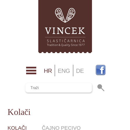
HR
ENG
DE
Kolači
KOLAČI
ČAJNO PECIVO