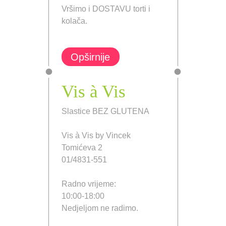
Vršimo i DOSTAVU torti i
kolača.
Opširnije
Vis à Vis
Slastice BEZ GLUTENA
Vis à Vis by Vincek
Tomićeva 2
01/4831-551
Radno vrijeme:
10:00-18:00
Nedjeljom ne radimo.