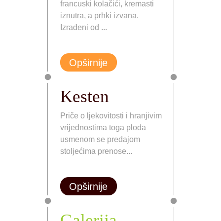
francuski kolačići, kremasti
iznutra, a prhki izvana.
Izrađeni od ...
Opširnije
Kesten
Priče o ljekovitosti i hranjivim
vrijednostima toga ploda
usmenom se predajom
stoljećima prenose...
Opširnije
Galerija