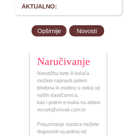
AKTUALNO:
Opširnije
Novosti
Naručivanje
Narudžbu torte ili kolača
možete napraviti putem
telefona ili osobno u nekoj od
naših slastičarnica,
kao i putem e-maila na adresi
vincek@vincek.com.hr
Preuzimanje slastica možete
dogovoriti na jednoj od