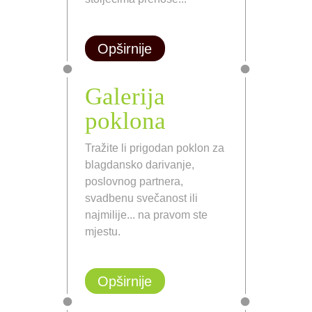
Opširnije
Galerija
poklona
Tražite li prigodan poklon za
blagdansko darivanje,
poslovnog partnera,
svadbenu svečanost ili
najmilije... na pravom ste
mjestu.
Opširnije