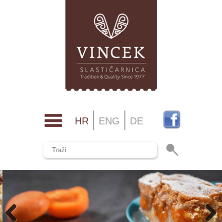
HR
ENG
DE