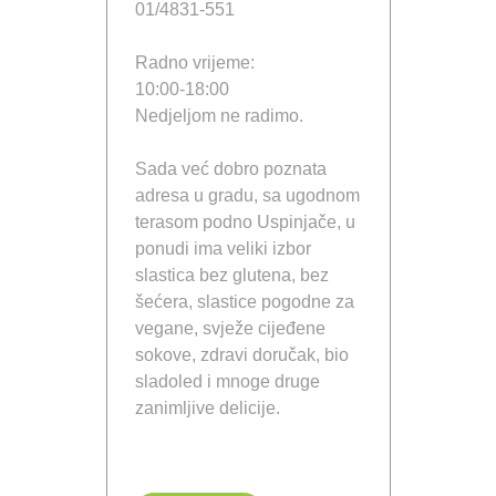
01/4831-551
Radno vrijeme:
10:00-18:00
Nedjeljom ne radimo.
Sada već dobro poznata
adresa u gradu, sa ugodnom
terasom podno Uspinjače, u
ponudi ima veliki izbor
slastica bez glutena, bez
šećera, slastice pogodne za
vegane, svježe cijeđene
sokove, zdravi doručak, bio
sladoled i mnoge druge
zanimljive delicije.