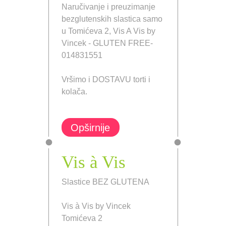
Naručivanje i preuzimanje
bezglutenskih slastica samo
u Tomićeva 2, Vis A Vis by
Vincek - GLUTEN FREE-
014831551
Vršimo i DOSTAVU torti i
kolača.
Opširnije
Vis à Vis
Slastice BEZ GLUTENA
Vis à Vis by Vincek
Tomićeva 2