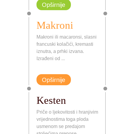
Opširnije
Makroni
Makroni ili macaronsi, slasni
francuski kolačići, kremasti
iznutra, a prhki izvana.
Izrađeni od ...
Opširnije
Kesten
Priče o ljekovitosti i hranjivim
vrijednostima toga ploda
usmenom se predajom
stoljećima prenose...