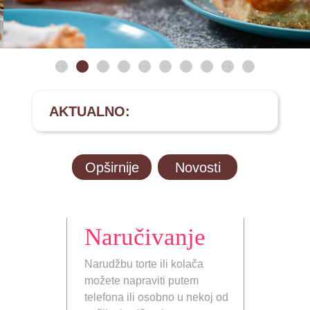
Previous
Next
AKTUALNO:
Opširnije
Novosti
Naručivanje
Narudžbu torte ili kolača
možete napraviti putem
telefona ili osobno u nekoj od