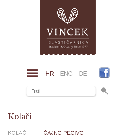
HR
ENG
DE
Kolači
KOLAČI
ČAJNO PECIVO