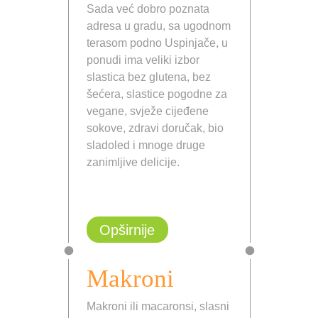
Sada već dobro poznata
adresa u gradu, sa ugodnom
terasom podno Uspinjače, u
ponudi ima veliki izbor
slastica bez glutena, bez
šećera, slastice pogodne za
vegane, svježe cijeđene
sokove, zdravi doručak, bio
sladoled i mnoge druge
zanimljive delicije.
Opširnije
Makroni
Makroni ili macaronsi, slasni