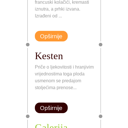
francuski kolačići, kremasti
iznutra, a prhki izvana.
Izrađeni od ...
Opširnije
Kesten
Priče o ljekovitosti i hranjivim
vrijednostima toga ploda
usmenom se predajom
stoljećima prenose...
Opširnije
Galerija