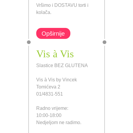
Vršimo i DOSTAVU torti i
kolača.
Opširnije
Vis à Vis
Slastice BEZ GLUTENA
Vis à Vis by Vincek
Tomićeva 2
01/4831-551
Radno vrijeme:
10:00-18:00
Nedjeljom ne radimo.