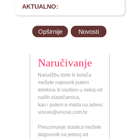
AKTUALNO:
Opširnije
Novosti
Naručivanje
Narudžbu torte ili kolača
možete napraviti putem
telefona ili osobno u nekoj od
naših slastičarnica,
kao i putem e-maila na adresi
vincek@vincek.com.hr
Preuzimanje slastica možete
dogovoriti na jednoj od