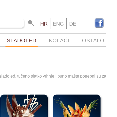
HR
ENG
DE
SLADOLED
KOLAČI
OSTALO
adoled, tučeno slatko vrhnje i puno mašte potrebni su za