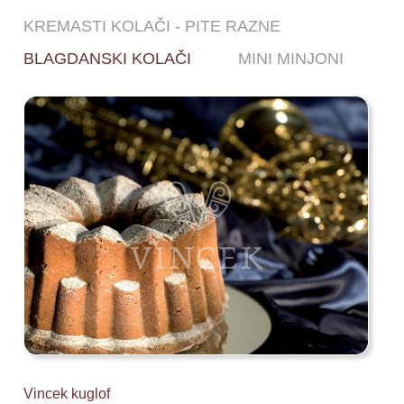
KREMASTI KOLAČI - PITE RAZNE
BLAGDANSKI KOLAČI
MINI MINJONI
Vincek kuglof