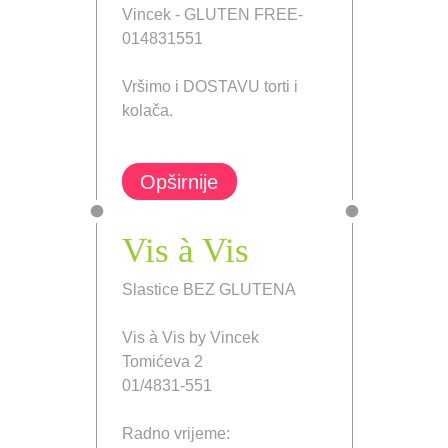
Vincek - GLUTEN FREE-
014831551
Vršimo i DOSTAVU torti i
kolača.
Opširnije
Vis à Vis
Slastice BEZ GLUTENA
Vis à Vis by Vincek
Tomićeva 2
01/4831-551
Radno vrijeme: