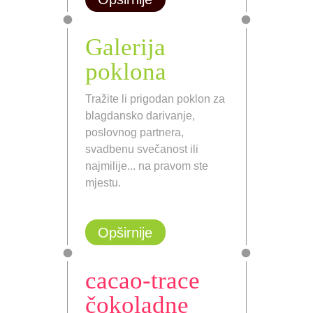
Galerija
poklona
Tražite li prigodan poklon za
blagdansko darivanje,
poslovnog partnera,
svadbenu svečanost ili
najmilije... na pravom ste
mjestu.
Opširnije
cacao-trace
čokoladne