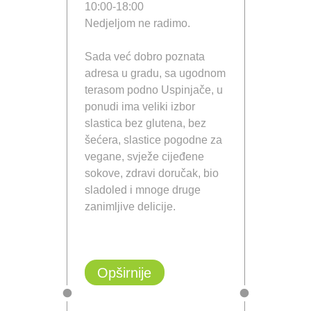
10:00-18:00
Nedjeljom ne radimo.
Sada već dobro poznata
adresa u gradu, sa ugodnom
terasom podno Uspinjače, u
ponudi ima veliki izbor
slastica bez glutena, bez
šećera, slastice pogodne za
vegane, svježe cijeđene
sokove, zdravi doručak, bio
sladoled i mnoge druge
zanimljive delicije.
Opširnije