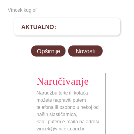
Vincek kuglof
AKTUALNO:
Opširnije
Novosti
Naručivanje
Narudžbu torte ili kolača
možete napraviti putem
telefona ili osobno u nekoj od
naših slastičarnica,
kao i putem e-maila na adresi
vincek@vincek.com.hr