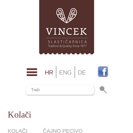
HR
ENG
DE
Kolači
KOLAČI
ČAJNO PECIVO