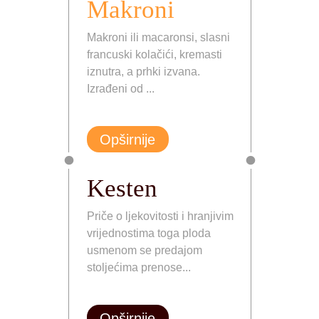
Makroni
Makroni ili macaronsi, slasni
francuski kolačići, kremasti
iznutra, a prhki izvana.
Izrađeni od ...
Opširnije
Kesten
Priče o ljekovitosti i hranjivim
vrijednostima toga ploda
usmenom se predajom
stoljećima prenose...
Opširnije