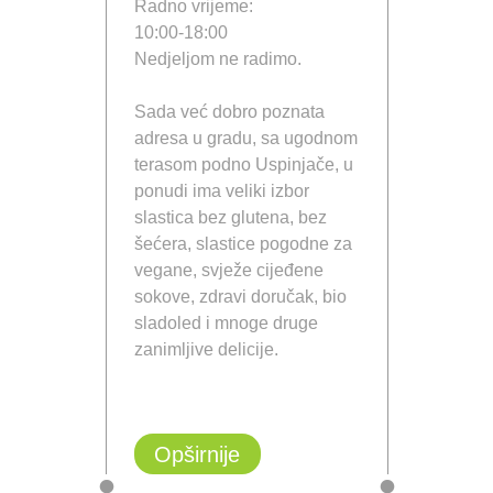
Radno vrijeme:
10:00-18:00
Nedjeljom ne radimo.
Sada već dobro poznata
adresa u gradu, sa ugodnom
terasom podno Uspinjače, u
ponudi ima veliki izbor
slastica bez glutena, bez
šećera, slastice pogodne za
vegane, svježe cijeđene
sokove, zdravi doručak, bio
sladoled i mnoge druge
zanimljive delicije.
Opširnije