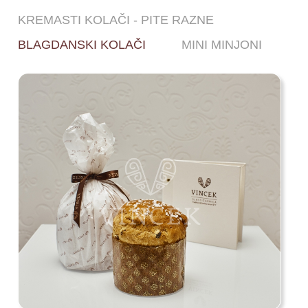
KREMASTI KOLAČI - PITE RAZNE
BLAGDANSKI KOLAČI
MINI MINJONI