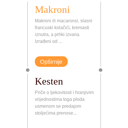
Makroni
Makroni ili macaronsi, slasni
francuski kolačići, kremasti
iznutra, a prhki izvana.
Izrađeni od ...
Opširnije
Kesten
Priče o ljekovitosti i hranjivim
vrijednostima toga ploda
usmenom se predajom
stoljećima prenose...