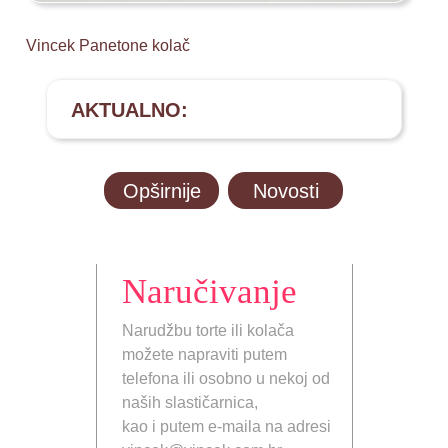
Vincek Panetone kolač
AKTUALNO:
Opširnije
Novosti
Naručivanje
Narudžbu torte ili kolača
možete napraviti putem
telefona ili osobno u nekoj od
naših slastičarnica,
kao i putem e-maila na adresi