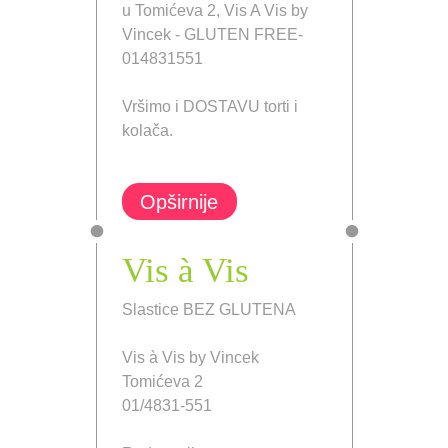
u Tomićeva 2, Vis A Vis by
Vincek - GLUTEN FREE-
014831551
Vršimo i DOSTAVU torti i
kolača.
Opširnije
Vis à Vis
Slastice BEZ GLUTENA
Vis à Vis by Vincek
Tomićeva 2
01/4831-551