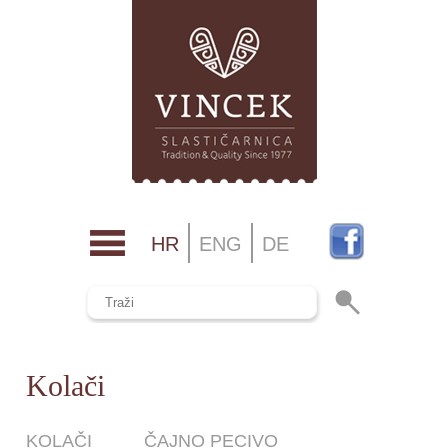
HR
ENG
DE
Kolači
KOLAČI
ČAJNO PECIVO