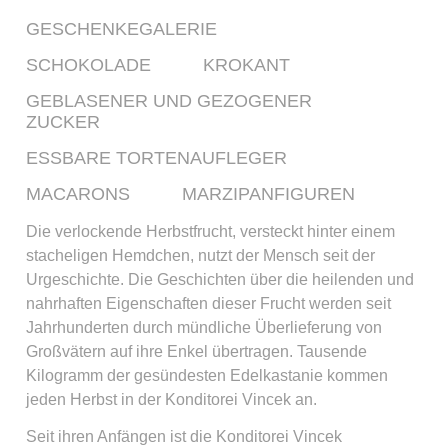
GESCHENKEGALERIE
SCHOKOLADE
KROKANT
GEBLASENER UND GEZOGENER
ZUCKER
ESSBARE TORTENAUFLEGER
MACARONS
MARZIPANFIGUREN
Die verlockende Herbstfrucht, versteckt hinter einem
stacheligen Hemdchen, nutzt der Mensch seit der
Urgeschichte. Die Geschichten über die heilenden und
nahrhaften Eigenschaften dieser Frucht werden seit
Jahrhunderten durch mündliche Überlieferung von
Großvätern auf ihre Enkel übertragen. Tausende
Kilogramm der gesündesten Edelkastanie kommen
jeden Herbst in der Konditorei Vincek an.
Seit ihren Anfängen ist die Konditorei Vincek