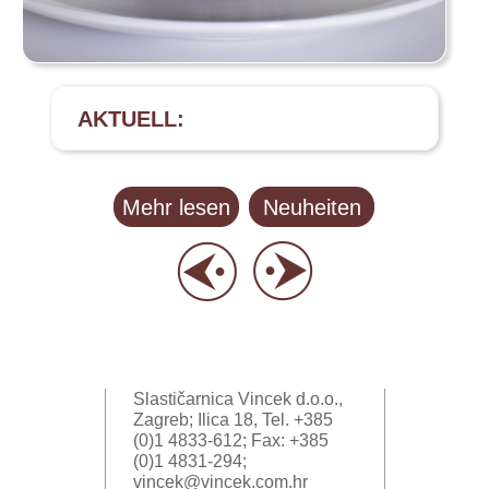
AKTUELL:
Mehr lesen
Neuheiten
Slastičarnica Vincek d.o.o.,
Zagreb; Ilica 18, Tel. +385
(0)1 4833-612; Fax: +385
(0)1 4831-294;
vincek@vincek.com.hr