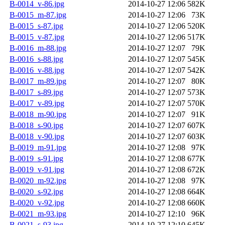
B-0014_v-86.jpg
2014-10-27 12:06
582K
B-0015_m-87.jpg
2014-10-27 12:06
73K
B-0015_s-87.jpg
2014-10-27 12:06
520K
B-0015_v-87.jpg
2014-10-27 12:06
517K
B-0016_m-88.jpg
2014-10-27 12:07
79K
B-0016_s-88.jpg
2014-10-27 12:07
545K
B-0016_v-88.jpg
2014-10-27 12:07
542K
B-0017_m-89.jpg
2014-10-27 12:07
80K
B-0017_s-89.jpg
2014-10-27 12:07
573K
B-0017_v-89.jpg
2014-10-27 12:07
570K
B-0018_m-90.jpg
2014-10-27 12:07
91K
B-0018_s-90.jpg
2014-10-27 12:07
607K
B-0018_v-90.jpg
2014-10-27 12:07
603K
B-0019_m-91.jpg
2014-10-27 12:08
97K
B-0019_s-91.jpg
2014-10-27 12:08
677K
B-0019_v-91.jpg
2014-10-27 12:08
672K
B-0020_m-92.jpg
2014-10-27 12:08
97K
B-0020_s-92.jpg
2014-10-27 12:08
664K
B-0020_v-92.jpg
2014-10-27 12:08
660K
B-0021_m-93.jpg
2014-10-27 12:10
96K
B-0021_s-93.jpg
2014-10-27 12:10
645K