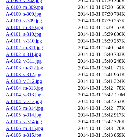
A-0099_v-308.jpg
2014-10-31 07:30
360K
A-0100_m-309.jpg
2014-10-31 07:30
60K
A-0100_s-309.jpg
2014-10-31 07:30
784K
A-0100_v-309.jpg
2014-10-31 07:30
257K
A-0101_m-310.jpg
2014-10-31 15:39
57K
A-0101_s-310.jpg
2014-10-31 15:39
806K
A-0101_v-310.jpg
2014-10-31 15:39
257K
A-0102_m-311.jpg
2014-10-31 15:40
54K
A-0102_s-311.jpg
2014-10-31 15:40
733K
A-0102_v-311.jpg
2014-10-31 15:40
248K
A-0103_m-312.jpg
2014-10-31 15:41
71K
A-0103_s-312.jpg
2014-10-31 15:41
961K
A-0103_v-312.jpg
2014-10-31 15:41
324K
A-0104_m-313.jpg
2014-10-31 15:42
78K
A-0104_s-313.jpg
2014-10-31 15:42
1.0M
A-0104_v-313.jpg
2014-10-31 15:42
353K
A-0105_m-314.jpg
2014-10-31 15:42
77K
A-0105_s-314.jpg
2014-10-31 15:42
917K
A-0105_v-314.jpg
2014-10-31 15:42
326K
A-0106_m-315.jpg
2014-10-31 15:43
70K
A-0106_s-315.jpg
2014-10-31 15:43
869K