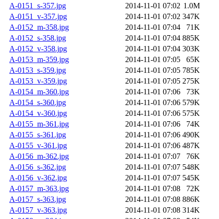
A-0151_s-357.jpg
2014-11-01 07:02
1.0M
A-0151_v-357.jpg
2014-11-01 07:02
347K
A-0152_m-358.jpg
2014-11-01 07:04
71K
A-0152_s-358.jpg
2014-11-01 07:04
885K
A-0152_v-358.jpg
2014-11-01 07:04
303K
A-0153_m-359.jpg
2014-11-01 07:05
65K
A-0153_s-359.jpg
2014-11-01 07:05
785K
A-0153_v-359.jpg
2014-11-01 07:05
275K
A-0154_m-360.jpg
2014-11-01 07:06
73K
A-0154_s-360.jpg
2014-11-01 07:06
579K
A-0154_v-360.jpg
2014-11-01 07:06
575K
A-0155_m-361.jpg
2014-11-01 07:06
74K
A-0155_s-361.jpg
2014-11-01 07:06
490K
A-0155_v-361.jpg
2014-11-01 07:06
487K
A-0156_m-362.jpg
2014-11-01 07:07
76K
A-0156_s-362.jpg
2014-11-01 07:07
548K
A-0156_v-362.jpg
2014-11-01 07:07
545K
A-0157_m-363.jpg
2014-11-01 07:08
72K
A-0157_s-363.jpg
2014-11-01 07:08
886K
A-0157_v-363.jpg
2014-11-01 07:08
314K