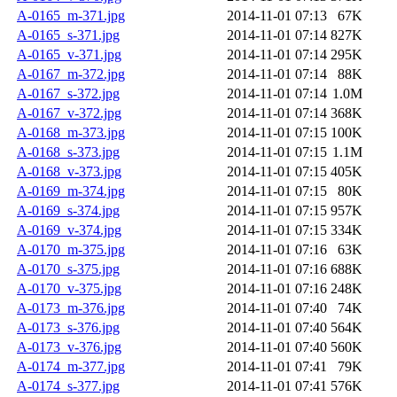
A-0165_m-371.jpg
2014-11-01 07:13
67K
A-0165_s-371.jpg
2014-11-01 07:14
827K
A-0165_v-371.jpg
2014-11-01 07:14
295K
A-0167_m-372.jpg
2014-11-01 07:14
88K
A-0167_s-372.jpg
2014-11-01 07:14
1.0M
A-0167_v-372.jpg
2014-11-01 07:14
368K
A-0168_m-373.jpg
2014-11-01 07:15
100K
A-0168_s-373.jpg
2014-11-01 07:15
1.1M
A-0168_v-373.jpg
2014-11-01 07:15
405K
A-0169_m-374.jpg
2014-11-01 07:15
80K
A-0169_s-374.jpg
2014-11-01 07:15
957K
A-0169_v-374.jpg
2014-11-01 07:15
334K
A-0170_m-375.jpg
2014-11-01 07:16
63K
A-0170_s-375.jpg
2014-11-01 07:16
688K
A-0170_v-375.jpg
2014-11-01 07:16
248K
A-0173_m-376.jpg
2014-11-01 07:40
74K
A-0173_s-376.jpg
2014-11-01 07:40
564K
A-0173_v-376.jpg
2014-11-01 07:40
560K
A-0174_m-377.jpg
2014-11-01 07:41
79K
A-0174_s-377.jpg
2014-11-01 07:41
576K