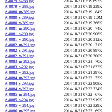
A-0079_s-288.jpg
2014-10-31 07:19
693K
A-0079_v-288.jpg
2014-10-31 07:19
239K
A-0080_m-289.jpg
2014-10-31 07:19
84K
A-0080_s-289.jpg
2014-10-31 07:19
1.0M
A-0080_v-289.jpg
2014-10-31 07:19
366K
A-0081_m-290.jpg
2014-10-31 07:20
74K
A-0081_s-290.jpg
2014-10-31 07:20
906K
A-0081_v-290.jpg
2014-10-31 07:20
312K
A-0082_m-291.jpg
2014-10-31 07:20
71K
A-0082_s-291.jpg
2014-10-31 07:20
897K
A-0082_v-291.jpg
2014-10-31 07:20
300K
A-0083_m-292.jpg
2014-10-31 07:21
70K
A-0083_s-292.jpg
2014-10-31 07:21
832K
A-0083_v-292.jpg
2014-10-31 07:21
297K
A-0084_m-293.jpg
2014-10-31 07:22
73K
A-0084_s-293.jpg
2014-10-31 07:22
908K
A-0084_v-293.jpg
2014-10-31 07:22
324K
A-0085_m-294.jpg
2014-10-31 07:22
67K
A-0085_s-294.jpg
2014-10-31 07:22
919K
A-0085_v-294.jpg
2014-10-31 07:22
329K
A-0086_m-295.jpg
2014-10-31 07:23
69K