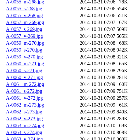
A-0055_m-268.jpg
2014-10-31 07:06
78K
A-0055_s-268.jpg
2014-10-31 07:06
554K
A-0055_v-268.jpg
2014-10-31 07:06
551K
A-0057_m-269.jpg
2014-10-31 07:07
67K
A-0057_s-269.jpg
2014-10-31 07:07
509K
A-0057_v-269.jpg
2014-10-31 07:07
505K
A-0059_m-270.jpg
2014-10-31 07:08
68K
A-0059_s-270.jpg
2014-10-31 07:08
942K
A-0059_v-270.jpg
2014-10-31 07:08
321K
A-0060_m-271.jpg
2014-10-31 07:08
65K
A-0060_s-271.jpg
2014-10-31 07:08
796K
A-0060_v-271.jpg
2014-10-31 07:08
281K
A-0061_m-272.jpg
2014-10-31 07:09
60K
A-0061_s-272.jpg
2014-10-31 07:09
751K
A-0061_v-272.jpg
2014-10-31 07:09
257K
A-0062_m-273.jpg
2014-10-31 07:09
61K
A-0062_s-273.jpg
2014-10-31 07:09
840K
A-0062_v-273.jpg
2014-10-31 07:09
289K
A-0063_m-274.jpg
2014-10-31 07:10
69K
A-0063_s-274.jpg
2014-10-31 07:10
808K
A-0063_v-274.jpg
2014-10-31 07:10
300K