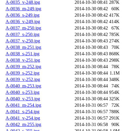
A-0035_v-248.jpg
2014-10-30 08:41
287K
A-0036_m-249.jpg
2014-10-30 08:42
60K
A-0036_s-249.jpg
2014-10-30 08:42
417K
A-0036_v-249.jpg
2014-10-30 08:42
414K
A-0037_m-250.jpg
2014-10-30 08:42
67K
A-0037_s-250.jpg
2014-10-30 08:42
785K
A-0037_v-250.jpg
2014-10-30 08:43
274K
A-0038_m-251.jpg
2014-10-30 08:43
70K
A-0038_s-251.jpg
2014-10-30 08:43
868K
A-0038_v-251.jpg
2014-10-30 08:43
298K
A-0039_m-252.jpg
2014-10-30 08:44
78K
A-0039_s-252.jpg
2014-10-30 08:44
1.1M
A-0039_v-252.jpg
2014-10-30 08:44
348K
A-0040_m-253.jpg
2014-10-30 08:44
74K
A-0040_s-253.jpg
2014-10-30 08:44
954K
A-0040_v-253.jpg
2014-10-30 08:44
325K
A-0041_m-254.jpg
2014-10-31 06:57
72K
A-0041_s-254.jpg
2014-10-31 06:57
788K
A-0041_v-254.jpg
2014-10-31 06:57
291K
A-0042_m-255.jpg
2014-10-31 06:58
90K
A-0042_s-255.jpg
2014-10-31 06:58
1.0M