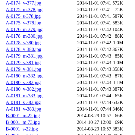
A-0174_v-377.jpg
2014-11-01 07:41
572K
A-0175_m-378.jpg
2014-11-01 07:41
75K
A-0175_s-378.jpg
2014-11-01 07:41
587K
A-0175_v-378.jpg
2014-11-01 07:41
583K
A-0176_m-379.jpg
2014-11-01 07:42
104K
A-0178_m-380.jpg
2014-11-01 07:42
88K
A-0178_s-380.jpg
2014-11-01 07:42
1.0M
A-0178_v-380.jpg
2014-11-01 07:42
367K
A-0179_m-381.jpg
2014-11-01 07:43
85K
A-0179_s-381.jpg
2014-11-01 07:43
1.0M
A-0179_v-381.jpg
2014-11-01 07:43
358K
A-0180_m-382.jpg
2014-11-01 07:43
87K
A-0180_s-382.jpg
2014-11-01 07:43
1.1M
A-0180_v-382.jpg
2014-11-01 07:43
387K
A-0181_m-383.jpg
2014-11-01 07:44
65K
A-0181_s-383.jpg
2014-11-01 07:44
632K
A-0181_v-383.jpg
2014-11-01 07:44
346K
B-0001_m-22.jpg
2014-08-29 10:57
66K
B-0001_m-73.jpg
2014-10-27 12:00
69K
B-0001_s-22.jpg
2014-08-29 10:57
383K