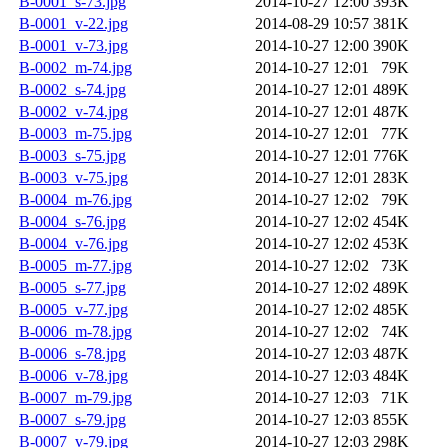
B-0001_s-73.jpg
2014-10-27 12:00
393K
B-0001_v-22.jpg
2014-08-29 10:57
381K
B-0001_v-73.jpg
2014-10-27 12:00
390K
B-0002_m-74.jpg
2014-10-27 12:01
79K
B-0002_s-74.jpg
2014-10-27 12:01
489K
B-0002_v-74.jpg
2014-10-27 12:01
487K
B-0003_m-75.jpg
2014-10-27 12:01
77K
B-0003_s-75.jpg
2014-10-27 12:01
776K
B-0003_v-75.jpg
2014-10-27 12:01
283K
B-0004_m-76.jpg
2014-10-27 12:02
79K
B-0004_s-76.jpg
2014-10-27 12:02
454K
B-0004_v-76.jpg
2014-10-27 12:02
453K
B-0005_m-77.jpg
2014-10-27 12:02
73K
B-0005_s-77.jpg
2014-10-27 12:02
489K
B-0005_v-77.jpg
2014-10-27 12:02
485K
B-0006_m-78.jpg
2014-10-27 12:02
74K
B-0006_s-78.jpg
2014-10-27 12:03
487K
B-0006_v-78.jpg
2014-10-27 12:03
484K
B-0007_m-79.jpg
2014-10-27 12:03
71K
B-0007_s-79.jpg
2014-10-27 12:03
855K
B-0007_v-79.jpg
2014-10-27 12:03
298K