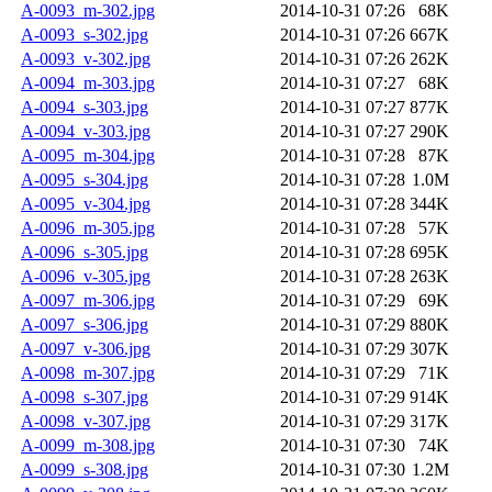
A-0093_m-302.jpg
2014-10-31 07:26
68K
A-0093_s-302.jpg
2014-10-31 07:26
667K
A-0093_v-302.jpg
2014-10-31 07:26
262K
A-0094_m-303.jpg
2014-10-31 07:27
68K
A-0094_s-303.jpg
2014-10-31 07:27
877K
A-0094_v-303.jpg
2014-10-31 07:27
290K
A-0095_m-304.jpg
2014-10-31 07:28
87K
A-0095_s-304.jpg
2014-10-31 07:28
1.0M
A-0095_v-304.jpg
2014-10-31 07:28
344K
A-0096_m-305.jpg
2014-10-31 07:28
57K
A-0096_s-305.jpg
2014-10-31 07:28
695K
A-0096_v-305.jpg
2014-10-31 07:28
263K
A-0097_m-306.jpg
2014-10-31 07:29
69K
A-0097_s-306.jpg
2014-10-31 07:29
880K
A-0097_v-306.jpg
2014-10-31 07:29
307K
A-0098_m-307.jpg
2014-10-31 07:29
71K
A-0098_s-307.jpg
2014-10-31 07:29
914K
A-0098_v-307.jpg
2014-10-31 07:29
317K
A-0099_m-308.jpg
2014-10-31 07:30
74K
A-0099_s-308.jpg
2014-10-31 07:30
1.2M