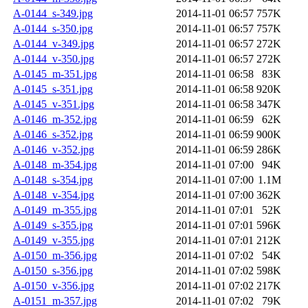
A-0144_s-349.jpg
2014-11-01 06:57
757K
A-0144_s-350.jpg
2014-11-01 06:57
757K
A-0144_v-349.jpg
2014-11-01 06:57
272K
A-0144_v-350.jpg
2014-11-01 06:57
272K
A-0145_m-351.jpg
2014-11-01 06:58
83K
A-0145_s-351.jpg
2014-11-01 06:58
920K
A-0145_v-351.jpg
2014-11-01 06:58
347K
A-0146_m-352.jpg
2014-11-01 06:59
62K
A-0146_s-352.jpg
2014-11-01 06:59
900K
A-0146_v-352.jpg
2014-11-01 06:59
286K
A-0148_m-354.jpg
2014-11-01 07:00
94K
A-0148_s-354.jpg
2014-11-01 07:00
1.1M
A-0148_v-354.jpg
2014-11-01 07:00
362K
A-0149_m-355.jpg
2014-11-01 07:01
52K
A-0149_s-355.jpg
2014-11-01 07:01
596K
A-0149_v-355.jpg
2014-11-01 07:01
212K
A-0150_m-356.jpg
2014-11-01 07:02
54K
A-0150_s-356.jpg
2014-11-01 07:02
598K
A-0150_v-356.jpg
2014-11-01 07:02
217K
A-0151_m-357.jpg
2014-11-01 07:02
79K