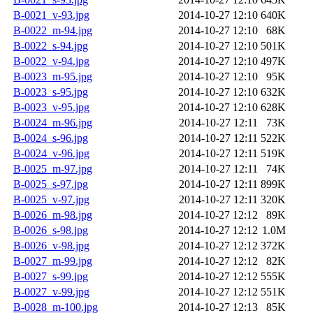
B-0021_v-93.jpg
2014-10-27 12:10
640K
B-0022_m-94.jpg
2014-10-27 12:10
68K
B-0022_s-94.jpg
2014-10-27 12:10
501K
B-0022_v-94.jpg
2014-10-27 12:10
497K
B-0023_m-95.jpg
2014-10-27 12:10
95K
B-0023_s-95.jpg
2014-10-27 12:10
632K
B-0023_v-95.jpg
2014-10-27 12:10
628K
B-0024_m-96.jpg
2014-10-27 12:11
73K
B-0024_s-96.jpg
2014-10-27 12:11
522K
B-0024_v-96.jpg
2014-10-27 12:11
519K
B-0025_m-97.jpg
2014-10-27 12:11
74K
B-0025_s-97.jpg
2014-10-27 12:11
899K
B-0025_v-97.jpg
2014-10-27 12:11
320K
B-0026_m-98.jpg
2014-10-27 12:12
89K
B-0026_s-98.jpg
2014-10-27 12:12
1.0M
B-0026_v-98.jpg
2014-10-27 12:12
372K
B-0027_m-99.jpg
2014-10-27 12:12
82K
B-0027_s-99.jpg
2014-10-27 12:12
555K
B-0027_v-99.jpg
2014-10-27 12:12
551K
B-0028_m-100.jpg
2014-10-27 12:13
85K