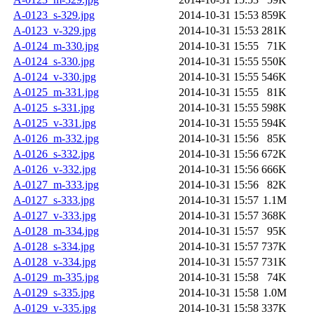
A-0123_s-329.jpg
2014-10-31 15:53
859K
A-0123_v-329.jpg
2014-10-31 15:53
281K
A-0124_m-330.jpg
2014-10-31 15:55
71K
A-0124_s-330.jpg
2014-10-31 15:55
550K
A-0124_v-330.jpg
2014-10-31 15:55
546K
A-0125_m-331.jpg
2014-10-31 15:55
81K
A-0125_s-331.jpg
2014-10-31 15:55
598K
A-0125_v-331.jpg
2014-10-31 15:55
594K
A-0126_m-332.jpg
2014-10-31 15:56
85K
A-0126_s-332.jpg
2014-10-31 15:56
672K
A-0126_v-332.jpg
2014-10-31 15:56
666K
A-0127_m-333.jpg
2014-10-31 15:56
82K
A-0127_s-333.jpg
2014-10-31 15:57
1.1M
A-0127_v-333.jpg
2014-10-31 15:57
368K
A-0128_m-334.jpg
2014-10-31 15:57
95K
A-0128_s-334.jpg
2014-10-31 15:57
737K
A-0128_v-334.jpg
2014-10-31 15:57
731K
A-0129_m-335.jpg
2014-10-31 15:58
74K
A-0129_s-335.jpg
2014-10-31 15:58
1.0M
A-0129_v-335.jpg
2014-10-31 15:58
337K