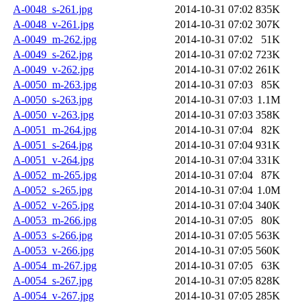
A-0048_s-261.jpg
2014-10-31 07:02
835K
A-0048_v-261.jpg
2014-10-31 07:02
307K
A-0049_m-262.jpg
2014-10-31 07:02
51K
A-0049_s-262.jpg
2014-10-31 07:02
723K
A-0049_v-262.jpg
2014-10-31 07:02
261K
A-0050_m-263.jpg
2014-10-31 07:03
85K
A-0050_s-263.jpg
2014-10-31 07:03
1.1M
A-0050_v-263.jpg
2014-10-31 07:03
358K
A-0051_m-264.jpg
2014-10-31 07:04
82K
A-0051_s-264.jpg
2014-10-31 07:04
931K
A-0051_v-264.jpg
2014-10-31 07:04
331K
A-0052_m-265.jpg
2014-10-31 07:04
87K
A-0052_s-265.jpg
2014-10-31 07:04
1.0M
A-0052_v-265.jpg
2014-10-31 07:04
340K
A-0053_m-266.jpg
2014-10-31 07:05
80K
A-0053_s-266.jpg
2014-10-31 07:05
563K
A-0053_v-266.jpg
2014-10-31 07:05
560K
A-0054_m-267.jpg
2014-10-31 07:05
63K
A-0054_s-267.jpg
2014-10-31 07:05
828K
A-0054_v-267.jpg
2014-10-31 07:05
285K