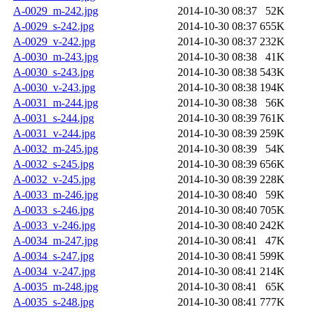
A-0029_m-242.jpg
2014-10-30 08:37
52K
A-0029_s-242.jpg
2014-10-30 08:37
655K
A-0029_v-242.jpg
2014-10-30 08:37
232K
A-0030_m-243.jpg
2014-10-30 08:38
41K
A-0030_s-243.jpg
2014-10-30 08:38
543K
A-0030_v-243.jpg
2014-10-30 08:38
194K
A-0031_m-244.jpg
2014-10-30 08:38
56K
A-0031_s-244.jpg
2014-10-30 08:39
761K
A-0031_v-244.jpg
2014-10-30 08:39
259K
A-0032_m-245.jpg
2014-10-30 08:39
54K
A-0032_s-245.jpg
2014-10-30 08:39
656K
A-0032_v-245.jpg
2014-10-30 08:39
228K
A-0033_m-246.jpg
2014-10-30 08:40
59K
A-0033_s-246.jpg
2014-10-30 08:40
705K
A-0033_v-246.jpg
2014-10-30 08:40
242K
A-0034_m-247.jpg
2014-10-30 08:41
47K
A-0034_s-247.jpg
2014-10-30 08:41
599K
A-0034_v-247.jpg
2014-10-30 08:41
214K
A-0035_m-248.jpg
2014-10-30 08:41
65K
A-0035_s-248.jpg
2014-10-30 08:41
777K