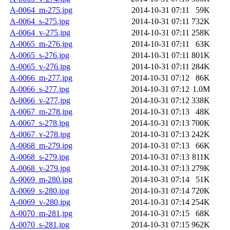
A-0064_m-275.jpg
2014-10-31 07:11
59K
A-0064_s-275.jpg
2014-10-31 07:11
732K
A-0064_v-275.jpg
2014-10-31 07:11
258K
A-0065_m-276.jpg
2014-10-31 07:11
63K
A-0065_s-276.jpg
2014-10-31 07:11
801K
A-0065_v-276.jpg
2014-10-31 07:11
284K
A-0066_m-277.jpg
2014-10-31 07:12
86K
A-0066_s-277.jpg
2014-10-31 07:12
1.0M
A-0066_v-277.jpg
2014-10-31 07:12
338K
A-0067_m-278.jpg
2014-10-31 07:13
48K
A-0067_s-278.jpg
2014-10-31 07:13
700K
A-0067_v-278.jpg
2014-10-31 07:13
242K
A-0068_m-279.jpg
2014-10-31 07:13
66K
A-0068_s-279.jpg
2014-10-31 07:13
811K
A-0068_v-279.jpg
2014-10-31 07:13
279K
A-0069_m-280.jpg
2014-10-31 07:14
51K
A-0069_s-280.jpg
2014-10-31 07:14
720K
A-0069_v-280.jpg
2014-10-31 07:14
254K
A-0070_m-281.jpg
2014-10-31 07:15
68K
A-0070_s-281.jpg
2014-10-31 07:15
962K