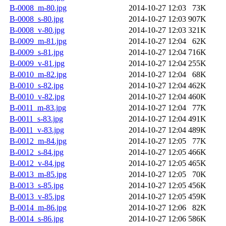
B-0008_m-80.jpg
2014-10-27 12:03
73K
B-0008_s-80.jpg
2014-10-27 12:03
907K
B-0008_v-80.jpg
2014-10-27 12:03
321K
B-0009_m-81.jpg
2014-10-27 12:04
62K
B-0009_s-81.jpg
2014-10-27 12:04
716K
B-0009_v-81.jpg
2014-10-27 12:04
255K
B-0010_m-82.jpg
2014-10-27 12:04
68K
B-0010_s-82.jpg
2014-10-27 12:04
462K
B-0010_v-82.jpg
2014-10-27 12:04
460K
B-0011_m-83.jpg
2014-10-27 12:04
77K
B-0011_s-83.jpg
2014-10-27 12:04
491K
B-0011_v-83.jpg
2014-10-27 12:04
489K
B-0012_m-84.jpg
2014-10-27 12:05
77K
B-0012_s-84.jpg
2014-10-27 12:05
466K
B-0012_v-84.jpg
2014-10-27 12:05
465K
B-0013_m-85.jpg
2014-10-27 12:05
70K
B-0013_s-85.jpg
2014-10-27 12:05
456K
B-0013_v-85.jpg
2014-10-27 12:05
459K
B-0014_m-86.jpg
2014-10-27 12:06
82K
B-0014_s-86.jpg
2014-10-27 12:06
586K