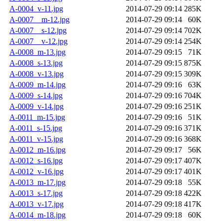
A-0004_v-11.jpg
2014-07-29 09:14
285K
A-0007__m-12.jpg
2014-07-29 09:14
60K
A-0007__s-12.jpg
2014-07-29 09:14
702K
A-0007__v-12.jpg
2014-07-29 09:14
254K
A-0008_m-13.jpg
2014-07-29 09:15
71K
A-0008_s-13.jpg
2014-07-29 09:15
875K
A-0008_v-13.jpg
2014-07-29 09:15
309K
A-0009_m-14.jpg
2014-07-29 09:16
63K
A-0009_s-14.jpg
2014-07-29 09:16
704K
A-0009_v-14.jpg
2014-07-29 09:16
251K
A-0011_m-15.jpg
2014-07-29 09:16
51K
A-0011_s-15.jpg
2014-07-29 09:16
371K
A-0011_v-15.jpg
2014-07-29 09:16
368K
A-0012_m-16.jpg
2014-07-29 09:17
56K
A-0012_s-16.jpg
2014-07-29 09:17
407K
A-0012_v-16.jpg
2014-07-29 09:17
401K
A-0013_m-17.jpg
2014-07-29 09:18
55K
A-0013_s-17.jpg
2014-07-29 09:18
422K
A-0013_v-17.jpg
2014-07-29 09:18
417K
A-0014_m-18.jpg
2014-07-29 09:18
60K