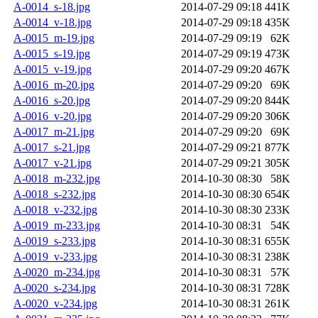
A-0014_s-18.jpg
2014-07-29 09:18
441K
A-0014_v-18.jpg
2014-07-29 09:18
435K
A-0015_m-19.jpg
2014-07-29 09:19
62K
A-0015_s-19.jpg
2014-07-29 09:19
473K
A-0015_v-19.jpg
2014-07-29 09:20
467K
A-0016_m-20.jpg
2014-07-29 09:20
69K
A-0016_s-20.jpg
2014-07-29 09:20
844K
A-0016_v-20.jpg
2014-07-29 09:20
306K
A-0017_m-21.jpg
2014-07-29 09:20
69K
A-0017_s-21.jpg
2014-07-29 09:21
877K
A-0017_v-21.jpg
2014-07-29 09:21
305K
A-0018_m-232.jpg
2014-10-30 08:30
58K
A-0018_s-232.jpg
2014-10-30 08:30
654K
A-0018_v-232.jpg
2014-10-30 08:30
233K
A-0019_m-233.jpg
2014-10-30 08:31
54K
A-0019_s-233.jpg
2014-10-30 08:31
655K
A-0019_v-233.jpg
2014-10-30 08:31
238K
A-0020_m-234.jpg
2014-10-30 08:31
57K
A-0020_s-234.jpg
2014-10-30 08:31
728K
A-0020_v-234.jpg
2014-10-30 08:31
261K