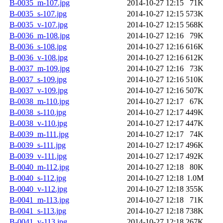
B-0035_m-107.jpg
2014-10-27 12:15
71K
B-0035_s-107.jpg
2014-10-27 12:15
573K
B-0035_v-107.jpg
2014-10-27 12:15
568K
B-0036_m-108.jpg
2014-10-27 12:16
79K
B-0036_s-108.jpg
2014-10-27 12:16
616K
B-0036_v-108.jpg
2014-10-27 12:16
612K
B-0037_m-109.jpg
2014-10-27 12:16
73K
B-0037_s-109.jpg
2014-10-27 12:16
510K
B-0037_v-109.jpg
2014-10-27 12:16
507K
B-0038_m-110.jpg
2014-10-27 12:17
67K
B-0038_s-110.jpg
2014-10-27 12:17
449K
B-0038_v-110.jpg
2014-10-27 12:17
447K
B-0039_m-111.jpg
2014-10-27 12:17
74K
B-0039_s-111.jpg
2014-10-27 12:17
496K
B-0039_v-111.jpg
2014-10-27 12:17
492K
B-0040_m-112.jpg
2014-10-27 12:18
80K
B-0040_s-112.jpg
2014-10-27 12:18
1.0M
B-0040_v-112.jpg
2014-10-27 12:18
355K
B-0041_m-113.jpg
2014-10-27 12:18
71K
B-0041_s-113.jpg
2014-10-27 12:18
738K
B-0041_v-113.jpg
2014-10-27 12:18
267K