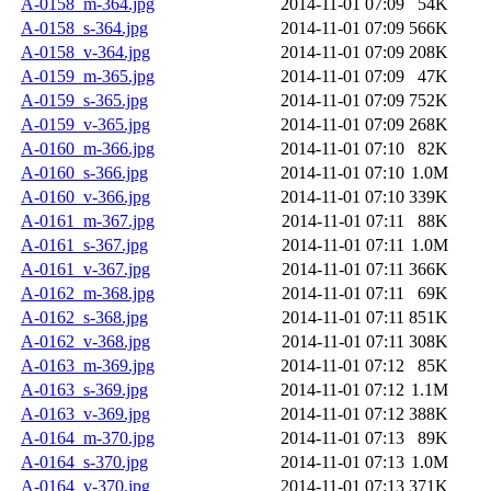
A-0158_m-364.jpg
2014-11-01 07:09
54K
A-0158_s-364.jpg
2014-11-01 07:09
566K
A-0158_v-364.jpg
2014-11-01 07:09
208K
A-0159_m-365.jpg
2014-11-01 07:09
47K
A-0159_s-365.jpg
2014-11-01 07:09
752K
A-0159_v-365.jpg
2014-11-01 07:09
268K
A-0160_m-366.jpg
2014-11-01 07:10
82K
A-0160_s-366.jpg
2014-11-01 07:10
1.0M
A-0160_v-366.jpg
2014-11-01 07:10
339K
A-0161_m-367.jpg
2014-11-01 07:11
88K
A-0161_s-367.jpg
2014-11-01 07:11
1.0M
A-0161_v-367.jpg
2014-11-01 07:11
366K
A-0162_m-368.jpg
2014-11-01 07:11
69K
A-0162_s-368.jpg
2014-11-01 07:11
851K
A-0162_v-368.jpg
2014-11-01 07:11
308K
A-0163_m-369.jpg
2014-11-01 07:12
85K
A-0163_s-369.jpg
2014-11-01 07:12
1.1M
A-0163_v-369.jpg
2014-11-01 07:12
388K
A-0164_m-370.jpg
2014-11-01 07:13
89K
A-0164_s-370.jpg
2014-11-01 07:13
1.0M
A-0164_v-370.jpg
2014-11-01 07:13
371K