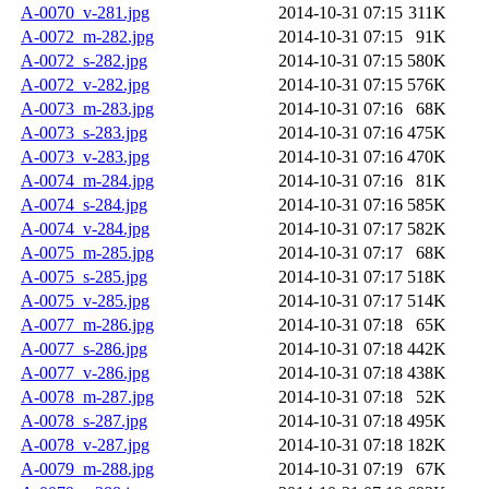
A-0070_v-281.jpg
2014-10-31 07:15
311K
A-0072_m-282.jpg
2014-10-31 07:15
91K
A-0072_s-282.jpg
2014-10-31 07:15
580K
A-0072_v-282.jpg
2014-10-31 07:15
576K
A-0073_m-283.jpg
2014-10-31 07:16
68K
A-0073_s-283.jpg
2014-10-31 07:16
475K
A-0073_v-283.jpg
2014-10-31 07:16
470K
A-0074_m-284.jpg
2014-10-31 07:16
81K
A-0074_s-284.jpg
2014-10-31 07:16
585K
A-0074_v-284.jpg
2014-10-31 07:17
582K
A-0075_m-285.jpg
2014-10-31 07:17
68K
A-0075_s-285.jpg
2014-10-31 07:17
518K
A-0075_v-285.jpg
2014-10-31 07:17
514K
A-0077_m-286.jpg
2014-10-31 07:18
65K
A-0077_s-286.jpg
2014-10-31 07:18
442K
A-0077_v-286.jpg
2014-10-31 07:18
438K
A-0078_m-287.jpg
2014-10-31 07:18
52K
A-0078_s-287.jpg
2014-10-31 07:18
495K
A-0078_v-287.jpg
2014-10-31 07:18
182K
A-0079_m-288.jpg
2014-10-31 07:19
67K