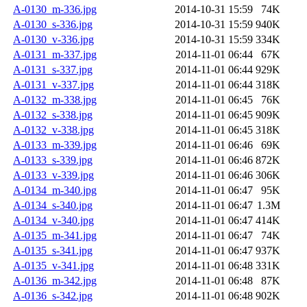
A-0130_m-336.jpg
2014-10-31 15:59
74K
A-0130_s-336.jpg
2014-10-31 15:59
940K
A-0130_v-336.jpg
2014-10-31 15:59
334K
A-0131_m-337.jpg
2014-11-01 06:44
67K
A-0131_s-337.jpg
2014-11-01 06:44
929K
A-0131_v-337.jpg
2014-11-01 06:44
318K
A-0132_m-338.jpg
2014-11-01 06:45
76K
A-0132_s-338.jpg
2014-11-01 06:45
909K
A-0132_v-338.jpg
2014-11-01 06:45
318K
A-0133_m-339.jpg
2014-11-01 06:46
69K
A-0133_s-339.jpg
2014-11-01 06:46
872K
A-0133_v-339.jpg
2014-11-01 06:46
306K
A-0134_m-340.jpg
2014-11-01 06:47
95K
A-0134_s-340.jpg
2014-11-01 06:47
1.3M
A-0134_v-340.jpg
2014-11-01 06:47
414K
A-0135_m-341.jpg
2014-11-01 06:47
74K
A-0135_s-341.jpg
2014-11-01 06:47
937K
A-0135_v-341.jpg
2014-11-01 06:48
331K
A-0136_m-342.jpg
2014-11-01 06:48
87K
A-0136_s-342.jpg
2014-11-01 06:48
902K