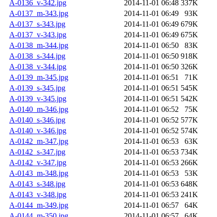
A-0136_v-342.jpg
2014-11-01 06:48
337K
A-0137_m-343.jpg
2014-11-01 06:49
93K
A-0137_s-343.jpg
2014-11-01 06:49
679K
A-0137_v-343.jpg
2014-11-01 06:49
675K
A-0138_m-344.jpg
2014-11-01 06:50
83K
A-0138_s-344.jpg
2014-11-01 06:50
918K
A-0138_v-344.jpg
2014-11-01 06:50
326K
A-0139_m-345.jpg
2014-11-01 06:51
71K
A-0139_s-345.jpg
2014-11-01 06:51
545K
A-0139_v-345.jpg
2014-11-01 06:51
542K
A-0140_m-346.jpg
2014-11-01 06:52
75K
A-0140_s-346.jpg
2014-11-01 06:52
577K
A-0140_v-346.jpg
2014-11-01 06:52
574K
A-0142_m-347.jpg
2014-11-01 06:53
63K
A-0142_s-347.jpg
2014-11-01 06:53
734K
A-0142_v-347.jpg
2014-11-01 06:53
266K
A-0143_m-348.jpg
2014-11-01 06:53
53K
A-0143_s-348.jpg
2014-11-01 06:53
648K
A-0143_v-348.jpg
2014-11-01 06:53
241K
A-0144_m-349.jpg
2014-11-01 06:57
64K
A-0144_m-350.jpg
2014-11-01 06:57
64K