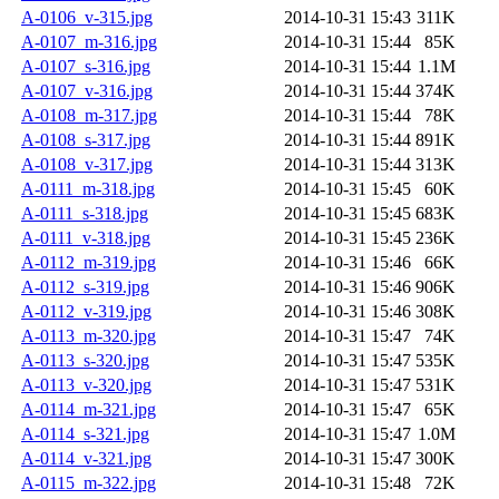
A-0106_v-315.jpg
2014-10-31 15:43
311K
A-0107_m-316.jpg
2014-10-31 15:44
85K
A-0107_s-316.jpg
2014-10-31 15:44
1.1M
A-0107_v-316.jpg
2014-10-31 15:44
374K
A-0108_m-317.jpg
2014-10-31 15:44
78K
A-0108_s-317.jpg
2014-10-31 15:44
891K
A-0108_v-317.jpg
2014-10-31 15:44
313K
A-0111_m-318.jpg
2014-10-31 15:45
60K
A-0111_s-318.jpg
2014-10-31 15:45
683K
A-0111_v-318.jpg
2014-10-31 15:45
236K
A-0112_m-319.jpg
2014-10-31 15:46
66K
A-0112_s-319.jpg
2014-10-31 15:46
906K
A-0112_v-319.jpg
2014-10-31 15:46
308K
A-0113_m-320.jpg
2014-10-31 15:47
74K
A-0113_s-320.jpg
2014-10-31 15:47
535K
A-0113_v-320.jpg
2014-10-31 15:47
531K
A-0114_m-321.jpg
2014-10-31 15:47
65K
A-0114_s-321.jpg
2014-10-31 15:47
1.0M
A-0114_v-321.jpg
2014-10-31 15:47
300K
A-0115_m-322.jpg
2014-10-31 15:48
72K