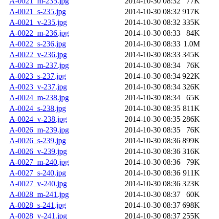
A-0021_m-235.jpg
2014-10-30 08:32
77K
A-0021_s-235.jpg
2014-10-30 08:32
917K
A-0021_v-235.jpg
2014-10-30 08:32
335K
A-0022_m-236.jpg
2014-10-30 08:33
84K
A-0022_s-236.jpg
2014-10-30 08:33
1.0M
A-0022_v-236.jpg
2014-10-30 08:33
345K
A-0023_m-237.jpg
2014-10-30 08:34
76K
A-0023_s-237.jpg
2014-10-30 08:34
922K
A-0023_v-237.jpg
2014-10-30 08:34
326K
A-0024_m-238.jpg
2014-10-30 08:34
65K
A-0024_s-238.jpg
2014-10-30 08:35
811K
A-0024_v-238.jpg
2014-10-30 08:35
286K
A-0026_m-239.jpg
2014-10-30 08:35
76K
A-0026_s-239.jpg
2014-10-30 08:36
899K
A-0026_v-239.jpg
2014-10-30 08:36
316K
A-0027_m-240.jpg
2014-10-30 08:36
79K
A-0027_s-240.jpg
2014-10-30 08:36
911K
A-0027_v-240.jpg
2014-10-30 08:36
323K
A-0028_m-241.jpg
2014-10-30 08:37
60K
A-0028_s-241.jpg
2014-10-30 08:37
698K
A-0028_v-241.jpg
2014-10-30 08:37
255K