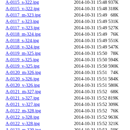
A-0115_s-322.jpg
2014-10-31 15:48
937K
A-0115_v-322.jpg
2014-10-31 15:48
318K
A-0117_m-323.jpg
2014-10-31 15:49
68K
A-0117_s-323.jpg
2014-10-31 15:49
531K
A-0117_v-323.jpg
2014-10-31 15:49
527K
A-0118_m-324.jpg
2014-10-31 15:49
76K
A-0118_s-324.jpg
2014-10-31 15:49
551K
A-0118_v-324.jpg
2014-10-31 15:49
547K
A-0119_m-325.jpg
2014-10-31 15:50
78K
A-0119_s-325.jpg
2014-10-31 15:50
594K
A-0119_v-325.jpg
2014-10-31 15:50
590K
A-0120_m-326.jpg
2014-10-31 15:51
74K
A-0120_s-326.jpg
2014-10-31 15:51
584K
A-0120_v-326.jpg
2014-10-31 15:51
580K
A-0121_m-327.jpg
2014-10-31 15:52
68K
A-0121_s-327.jpg
2014-10-31 15:52
819K
A-0121_v-327.jpg
2014-10-31 15:52
309K
A-0122_m-328.jpg
2014-10-31 15:52
76K
A-0122_s-328.jpg
2014-10-31 15:52
963K
A-0122_v-328.jpg
2014-10-31 15:52
321K
A-0123_m-329.jpg
2014-10-31 15:53
59K