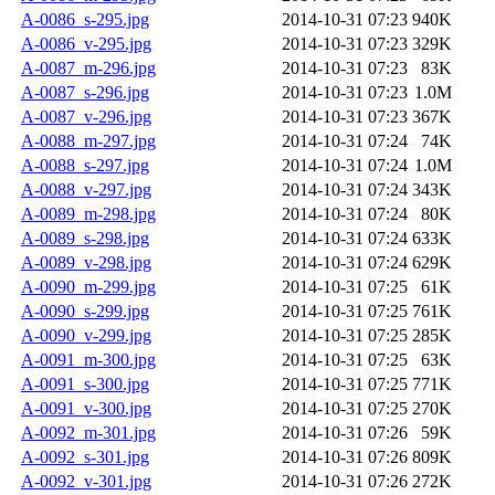
A-0086_s-295.jpg
2014-10-31 07:23
940K
A-0086_v-295.jpg
2014-10-31 07:23
329K
A-0087_m-296.jpg
2014-10-31 07:23
83K
A-0087_s-296.jpg
2014-10-31 07:23
1.0M
A-0087_v-296.jpg
2014-10-31 07:23
367K
A-0088_m-297.jpg
2014-10-31 07:24
74K
A-0088_s-297.jpg
2014-10-31 07:24
1.0M
A-0088_v-297.jpg
2014-10-31 07:24
343K
A-0089_m-298.jpg
2014-10-31 07:24
80K
A-0089_s-298.jpg
2014-10-31 07:24
633K
A-0089_v-298.jpg
2014-10-31 07:24
629K
A-0090_m-299.jpg
2014-10-31 07:25
61K
A-0090_s-299.jpg
2014-10-31 07:25
761K
A-0090_v-299.jpg
2014-10-31 07:25
285K
A-0091_m-300.jpg
2014-10-31 07:25
63K
A-0091_s-300.jpg
2014-10-31 07:25
771K
A-0091_v-300.jpg
2014-10-31 07:25
270K
A-0092_m-301.jpg
2014-10-31 07:26
59K
A-0092_s-301.jpg
2014-10-31 07:26
809K
A-0092_v-301.jpg
2014-10-31 07:26
272K