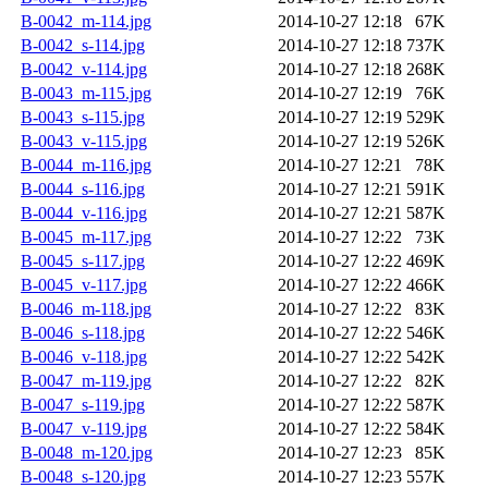
B-0042_m-114.jpg
2014-10-27 12:18
67K
B-0042_s-114.jpg
2014-10-27 12:18
737K
B-0042_v-114.jpg
2014-10-27 12:18
268K
B-0043_m-115.jpg
2014-10-27 12:19
76K
B-0043_s-115.jpg
2014-10-27 12:19
529K
B-0043_v-115.jpg
2014-10-27 12:19
526K
B-0044_m-116.jpg
2014-10-27 12:21
78K
B-0044_s-116.jpg
2014-10-27 12:21
591K
B-0044_v-116.jpg
2014-10-27 12:21
587K
B-0045_m-117.jpg
2014-10-27 12:22
73K
B-0045_s-117.jpg
2014-10-27 12:22
469K
B-0045_v-117.jpg
2014-10-27 12:22
466K
B-0046_m-118.jpg
2014-10-27 12:22
83K
B-0046_s-118.jpg
2014-10-27 12:22
546K
B-0046_v-118.jpg
2014-10-27 12:22
542K
B-0047_m-119.jpg
2014-10-27 12:22
82K
B-0047_s-119.jpg
2014-10-27 12:22
587K
B-0047_v-119.jpg
2014-10-27 12:22
584K
B-0048_m-120.jpg
2014-10-27 12:23
85K
B-0048_s-120.jpg
2014-10-27 12:23
557K