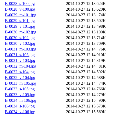
B-0028_s-100.jpg
2014-10-27 12:13
624K
B-0028_v-100.jpg
2014-10-27 12:13
620K
B-0029_m-101.jpg
2014-10-27 12:13
74K
B-0029_s-101.jpg
2014-10-27 12:13
502K
B-0029_v-101.jpg
2014-10-27 12:13
498K
B-0030_m-102.jpg
2014-10-27 12:13
100K
B-0030_s-102.jpg
2014-10-27 12:13
714K
B-0030_v-102.jpg
2014-10-27 12:13
709K
B-0031_m-103.jpg
2014-10-27 12:14
76K
B-0031_s-103.jpg
2014-10-27 12:14
910K
B-0031_v-103.jpg
2014-10-27 12:14
319K
B-0032_m-104.jpg
2014-10-27 12:14
81K
B-0032_s-104.jpg
2014-10-27 12:14
592K
B-0032_v-104.jpg
2014-10-27 12:14
588K
B-0033_m-105.jpg
2014-10-27 12:14
74K
B-0033_s-105.jpg
2014-10-27 12:14
766K
B-0033_v-105.jpg
2014-10-27 12:14
279K
B-0034_m-106.jpg
2014-10-27 12:15
90K
B-0034_s-106.jpg
2014-10-27 12:15
573K
B-0034_v-106.jpg
2014-10-27 12:15
569K