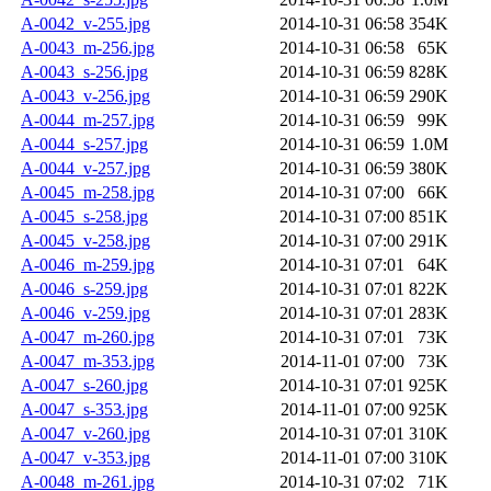
A-0042_v-255.jpg
2014-10-31 06:58
354K
A-0043_m-256.jpg
2014-10-31 06:58
65K
A-0043_s-256.jpg
2014-10-31 06:59
828K
A-0043_v-256.jpg
2014-10-31 06:59
290K
A-0044_m-257.jpg
2014-10-31 06:59
99K
A-0044_s-257.jpg
2014-10-31 06:59
1.0M
A-0044_v-257.jpg
2014-10-31 06:59
380K
A-0045_m-258.jpg
2014-10-31 07:00
66K
A-0045_s-258.jpg
2014-10-31 07:00
851K
A-0045_v-258.jpg
2014-10-31 07:00
291K
A-0046_m-259.jpg
2014-10-31 07:01
64K
A-0046_s-259.jpg
2014-10-31 07:01
822K
A-0046_v-259.jpg
2014-10-31 07:01
283K
A-0047_m-260.jpg
2014-10-31 07:01
73K
A-0047_m-353.jpg
2014-11-01 07:00
73K
A-0047_s-260.jpg
2014-10-31 07:01
925K
A-0047_s-353.jpg
2014-11-01 07:00
925K
A-0047_v-260.jpg
2014-10-31 07:01
310K
A-0047_v-353.jpg
2014-11-01 07:00
310K
A-0048_m-261.jpg
2014-10-31 07:02
71K