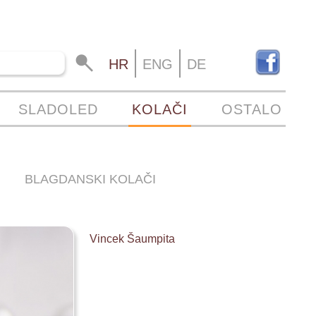
HR
ENG
DE
SLADOLED
KOLAČI
OSTALO
BLAGDANSKI KOLAČI
Vincek Šaumpita