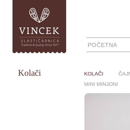
POČETNA
Kolači
KOLAČI
ČAJ
MINI MINJONI