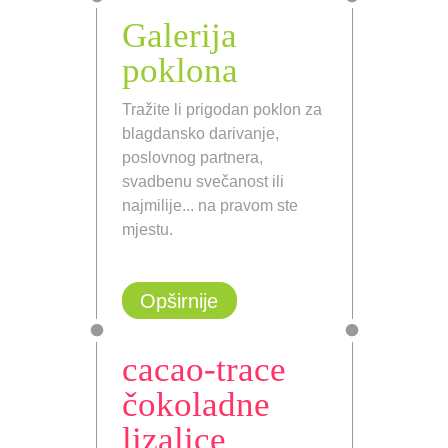
Galerija
poklona
Tražite li prigodan poklon za
blagdansko darivanje,
poslovnog partnera,
svadbenu svečanost ili
najmilije... na pravom ste
mjestu.
Opširnije
cacao-trace
čokoladne
lizalice