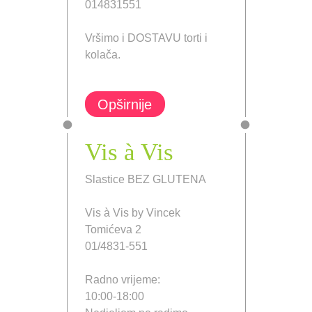
014831551
Vršimo i DOSTAVU torti i
kolača.
Opširnije
Vis à Vis
Slastice BEZ GLUTENA
Vis à Vis by Vincek
Tomićeva 2
01/4831-551
Radno vrijeme:
10:00-18:00