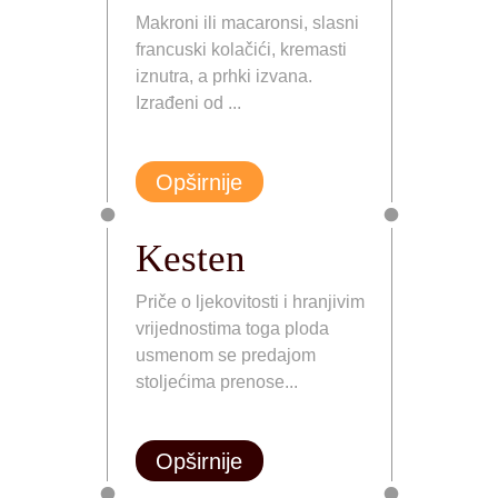
Makroni ili macaronsi, slasni
francuski kolačići, kremasti
iznutra, a prhki izvana.
Izrađeni od ...
Opširnije
Kesten
Priče o ljekovitosti i hranjivim
vrijednostima toga ploda
usmenom se predajom
stoljećima prenose...
Opširnije