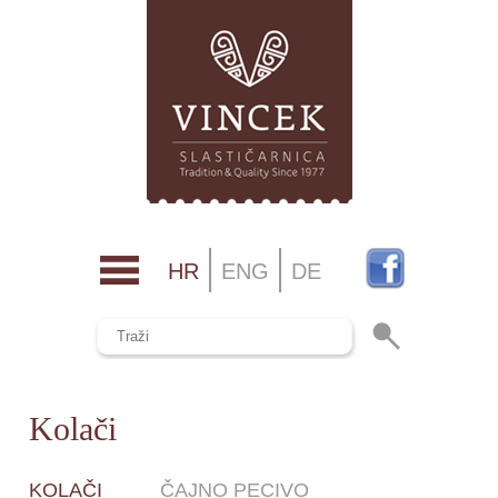
HR
ENG
DE
Kolači
KOLAČI
ČAJNO PECIVO