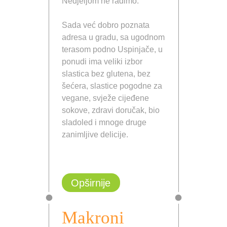
Nedjeljom ne radimo.
Sada već dobro poznata
adresa u gradu, sa ugodnom
terasom podno Uspinjače, u
ponudi ima veliki izbor
slastica bez glutena, bez
šećera, slastice pogodne za
vegane, svježe cijeđene
sokove, zdravi doručak, bio
sladoled i mnoge druge
zanimljive delicije.
Opširnije
Makroni